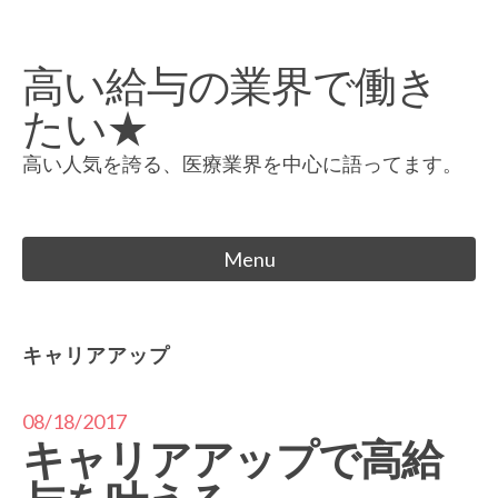
Skip
to
高い給与の業界で働き
content
たい★
高い人気を誇る、医療業界を中心に語ってます。
Menu
キャリアアップ
08/18/2017
キャリアアップで高給