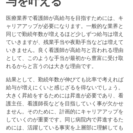
与を叶える
医療業界で看護師が高給与を目指すためには、キ
ャリアアップが必要になります。一般的な業界と
同じで勤続年数が増えるほど少しずつ給与は増え
ていきますが、残業手当や夜勤手当などは増えて
いきません。良く看護師が高給与と言われる理由
として、このような手当が最初から豊富に受け取
れるからと言うのは大きな理由です。
結果として、勤続年数が伸びても比率で考えれば
給与が増えにくいと感じざるを得ないでしょう。
大きく昇給をするためには昇進が必要であり、看
護主任、看護師長などを目指していく事が欠かせ
ません。そのために、計画的にキャリアアップを
していくのが重要です。同じ病院内で昇進するた
めには、活躍している事実を上層部に理解しても