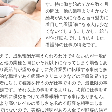
す。特に働き始めてから数ヶ月
の間は、他の業種よりもかなり
給与が高めになると言う魅力に
着目して看護師になる人は少な
くないでしょう。しかし、給与
が伸び悩んでしまうのもまた、
看護師の仕事の特徴です。
えて、成果報酬が与えられるわけでもないのが一般的
と他の業種と同じかそれ以下になってしまう場合もあ
り高給与が望めるように美容業界に転職する事例も多
的な職場である病院やクリニックなどの医療業界では
者に対して看護を行うのが仕事ですので、最低限の事
務です。それ以上の事をするよりも、均質に仕事をす
内容に優劣をつけて成果報酬にする事はありません。
より高いレベルの美しさを求める顧客を相手にしま
ではないので、美容に興味がある人全てが顧客の候補