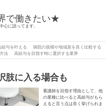
界で働きたい★
中心に語ってます。
高給与を叶える
病院の規模や地域差を良く比較する
方法
高給与を目指す時に選択する業界
択肢に入る場合も
看護師を目指す理由として、他
の業種に比べると高給与がもら
えると言う点は良く挙げられま