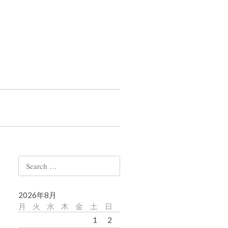
Search
for:
2026年8月
月
火
水
木
金
土
日
1
2